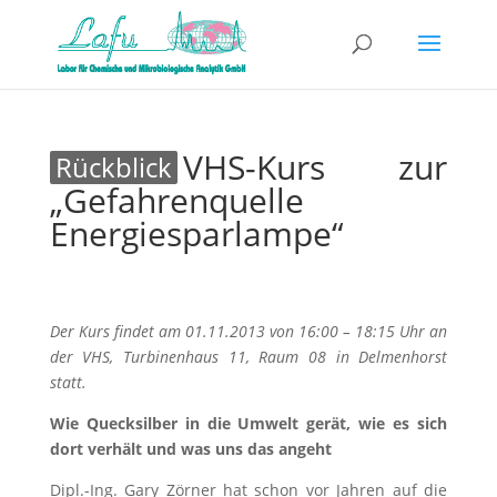
VHS-Kurs zur
„Gefahrenquelle
Energiesparlampe“
Der Kurs findet am 01.11.2013 von 16:00 – 18:15 Uhr an
der VHS, Turbinenhaus 11, Raum 08 in Delmenhorst
statt.
Wie Quecksilber in die Umwelt gerät, wie es sich
dort verhält und was uns das angeht
Dipl.-Ing. Gary Zörner hat schon vor Jahren auf die