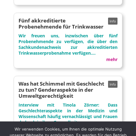
Fünf akkreditierte
Probenehmende für Trinkwasser
Wir freuen uns, inzwischen über fünf
Probenehmende zu verfügen, die über den
Sachkundenachweis zur akkreditierten
Trinkwasserprobenahme verfügen....
mehr
Was hat Schimmel mit Geschlecht
zu tun? Genderaspekte in der
Umweltgerechtigkeit
Interview mit Tinola Zörner: Dass
Geschlechteraspekte in der Medizin und
Wissenschaft häufig vernachlässigt und Frauen
dadurch in ihrer Gesundheit ...
mehr
Wir verwenden Cookies, um Ihnen die optimale Nutzung
unserer Webseite zu ermöglichen. Es werden für den Betrieb