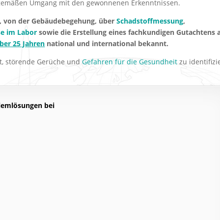
hgemäßen Umgang mit den gewonnenen Erkenntnissen.
m, von der Gebäudebegehung, über
Schadstoffmessung
,
se im Labor
sowie die Erstellung eines fachkundigen Gutachtens 
über 25 Jahren
national und international bekannt.
ft, störende Gerüche und
Gefahren für die Gesundheit
zu identifizi
blemlösungen bei