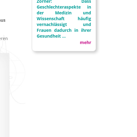
Zörner: Dass
Geschlechteraspekte in
der Medizin und
Wissenschaft häufig
aus
vernachlässigt und
Frauen dadurch in ihrer
Gesundheit ...
eren
mehr