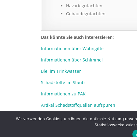
Havariegutachten
Gebäudegutachten
Das könnte Sie auch interessieren:
Informationen über Wohngifte
Informationen über Schimmel
Blei im Trinkwasser
Schadstoffe im Staub
Informationen zu PAK
Artikel Schadstoffquellen aufspüren
Mit Forensik auf Spurensuche in Gebäuden
Wir verwenden Cookies, um Ihnen die optimale Nutzung unsere
Statistikzwecke zulas
Impr