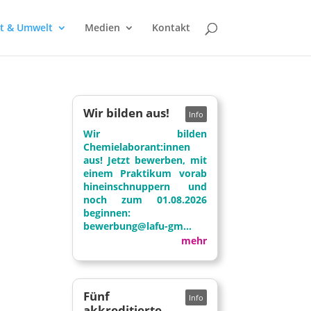
t & Umwelt
Medien
Kontakt
Wir bilden aus!
Wir bilden
Chemielaborant:innen
aus! Jetzt bewerben, mit
einem Praktikum vorab
hineinschnuppern und
noch zum 01.08.2026
beginnen:
bewerbung@lafu-gm...
mehr
Fünf
akkreditierte