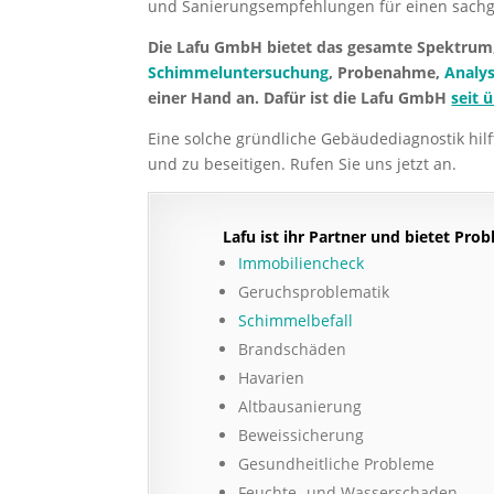
und Sanierungsempfehlungen für einen sac
Die Lafu GmbH bietet das gesamte Spektru
Schimmeluntersuchung
, Probenahme,
Analy
einer Hand an. Dafür ist die Lafu GmbH
seit 
Eine solche gründliche Gebäudediagnostik hil
und zu beseitigen. Rufen Sie uns jetzt an.
Lafu ist ihr Partner und bietet Pro
Immobiliencheck
Geruchsproblematik
Schimmelbefall
Brandschäden
Havarien
Altbausanierung
Beweissicherung
Gesundheitliche Probleme
Feuchte- und Wasserschaden