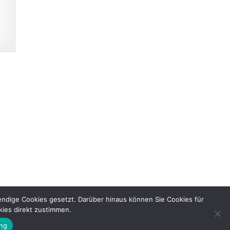
ndige Cookies gesetzt. Darüber hinaus können Sie Cookies für
kies direkt zustimmen.
ung