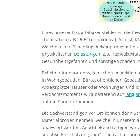
Eines unserer Haupttätigkeitsfelder ist die 
chemischen (z.B. PCB, Formaldehyd, Asbest, K
Weichmacher, Schädlingsbekämpfungsmittel), 
physikalischen
Belastungen
(z.B. Radioaktivit
Gesundheitsgefahren und sonstige Schäden i
Bei einer Innenraumhygienischen Inspektion
in Wohngebäuden, Büros, öffentlichen Gebäu
Arbeitsplätze, Häuser oder Wohnungen und ide
Verdachtsmomente wird basierend auf
langjä
auf die Spur zu kommen.
Die Sachverständigen vor Ort können dann S
Materialproben nehmen, welche in unserem 
analysiert werden. Anschließend fertigen wir e
situative Einschätzung vor Ort betrachtet u