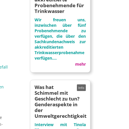
Probenehmende für
Trinkwasser
Wir freuen uns,
inzwischen über fünf
Probenehmende zu
verfügen, die über den
Sachkundenachweis zur
akkreditierten
Trinkwasserprobenahme
verfügen....
mehr
fall
Was hat
en
Schimmel mit
Geschlecht zu tun?
Genderaspekte in
der
Umweltgerechtigkeit
ie
s-
Interview mit Tinola