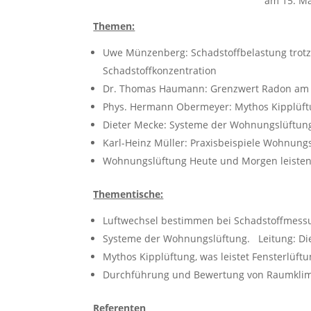
am 15. Mä
Themen:
Uwe Münzenberg: Schadstoffbelastung trotz 
Schadstoffkonzentration
Dr. Thomas Haumann: Grenzwert Radon am Ar
Phys. Hermann Obermeyer: Mythos Kipplüftu
Dieter Mecke: Systeme der Wohnungslüftung
Karl-Heinz Müller: Praxisbeispiele Wohnung
Wohnungslüftung Heute und Morgen leiste
Thementische:
Luftwechsel bestimmen bei Schadstoffmes
Systeme der Wohnungslüftung. Leitung: Di
Mythos Kipplüftung, was leistet Fensterlüf
Durchführung und Bewertung von Raumkli
Referenten