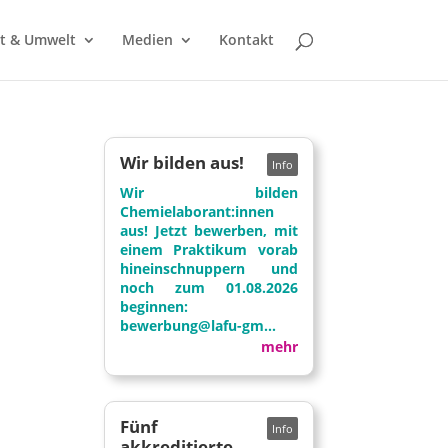
t & Umwelt
Medien
Kontakt
Wir bilden aus!
Wir bilden
Chemielaborant:innen
aus! Jetzt bewerben, mit
einem Praktikum vorab
hineinschnuppern und
noch zum 01.08.2026
beginnen:
bewerbung@lafu-gm...
mehr
Fünf
akkreditierte