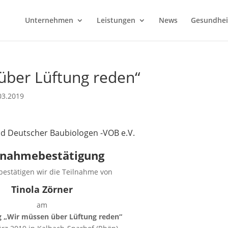
Unternehmen
Leistungen
News
Gesundhei
über Lüftung reden“
03.2019
d Deutscher Baubiologen -VOB e.V.
lnahmebestätigung
bestätigen wir die Teilnahme von
Tinola Zörner
am
 „Wir müssen über Lüftung reden“