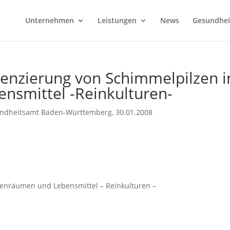
Unternehmen
Leistungen
News
Gesundhei
erenzierung von Schimmelpilzen i
nsmittel -Reinkulturen-
undheitsamt Baden-Württemberg, 30.01.2008
nenräumen und Lebensmittel – Reinkulturen –