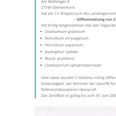
Am Wollelager 8
27749 Delmenhorst
hat am 13. Ringversuch des Landesgesun
– Differenzierung von 
mit Erfolg teilgenommen Von den folgenden
Chaetomium globosum
Penicillium chrysogenum
Penicillium expansum
Aspergillus sydowii
Mucor plumbeus
Cladosporium sphaerospermum
Vom Labor wurden 5 Stämme richtig differ
Eindeutigkeit. der Reinheit, der Spezifik
Referenzlaboratorien überprüft.
Das Zertifikat ist gültig bis zum 30. Juni 20