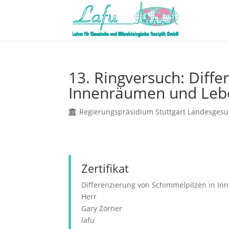
13. Ringversuch: Diff
Innenräumen und Lebe
Regierungspräsidium Stuttgart Landesges
Zertifikat
Differenzierung von Schimmelpilzen in In
Herr
Gary Zörner
lafu