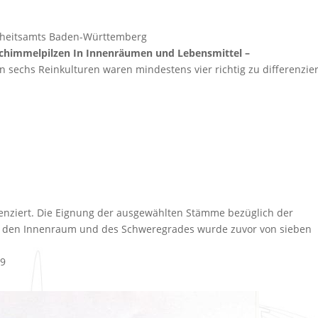
dheitsamts Baden-Württemberg
Schimmelpilzen In Innenräumen und Lebensmittel –
 sechs Reinkulturen waren mindestens vier richtig zu differenzie
enziert. Die Eignung der ausgewählten Stämme bezüglich der
 für den Innenraum und des Schweregrades wurde zuvor von sieben
09