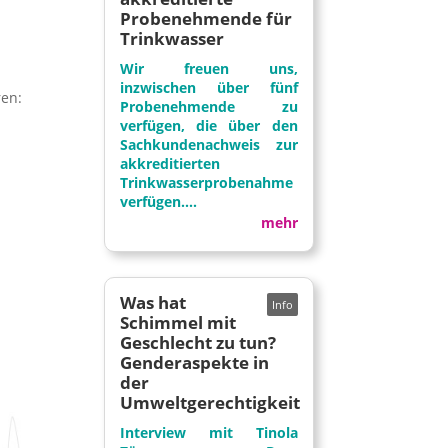
Probenehmende für
Trinkwasser
Wir freuen uns,
inzwischen über fünf
ren:
Probenehmende zu
verfügen, die über den
Sachkundenachweis zur
akkreditierten
Trinkwasserprobenahme
verfügen....
mehr
Was hat
Schimmel mit
Geschlecht zu tun?
Genderaspekte in
der
Umweltgerechtigkeit
Interview mit Tinola