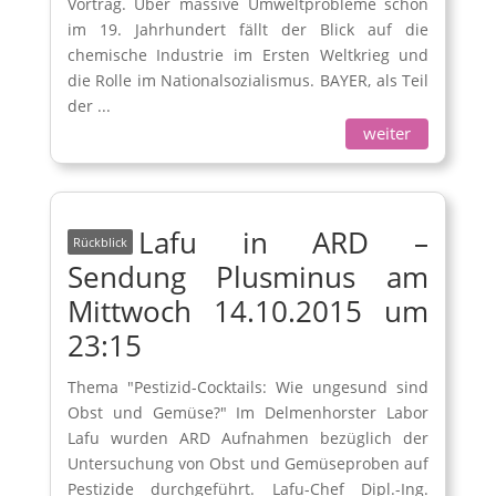
Vortrag. Über massive Umweltprobleme schon
im 19. Jahrhundert fällt der Blick auf die
chemische Industrie im Ersten Weltkrieg und
die Rolle im Nationalsozialismus. BAYER, als Teil
der ...
weiter
Lafu in ARD –
Sendung Plusminus am
Mittwoch 14.10.2015 um
23:15
Thema "Pestizid-Cocktails: Wie ungesund sind
Obst und Gemüse?" Im Delmenhorster Labor
Lafu wurden ARD Aufnahmen bezüglich der
Untersuchung von Obst und Gemüseproben auf
Pestizide durchgeführt. Lafu-Chef Dipl.-Ing.