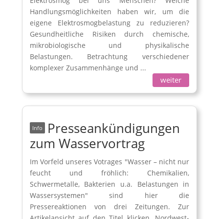
Elektrosmog bei uns Menschen? Welche
Handlungsmöglichkeiten haben wir, um die
eigene Elektrosmogbelastung zu reduzieren?
Gesundheitliche Risiken durch chemische,
mikrobiologische und physikalische
Belastungen. Betrachtung verschiedener
komplexer Zusammenhänge und ...
weiter
Presseankündigungen
zum Wasservortrag
Im Vorfeld unseres Votrages "Wasser – nicht nur
feucht und fröhlich: Chemikalien,
Schwermetalle, Bakterien u.a. Belastungen in
Wassersystemen" sind hier die
Pressereaktionen von drei Zeitungen. Zur
Artikelansicht auf den Titel klicken. Nordwest-