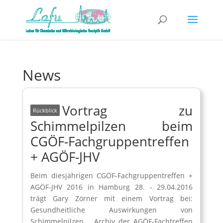
News
Vortrag zu
Schimmelpilzen beim
CGÖF-Fachgruppentreffen
+ AGÖF-JHV
Beim diesjährigen CGÖF-Fachgruppentreffen +
AGÖF-JHV 2016 in Hamburg 28. - 29.04.2016
trägt Gary Zörner mit einem Vortrag bei:
Gesundheitliche Auswirkungen von
Schimmelpilzen Archiv der AGÖF-Fachtreffen