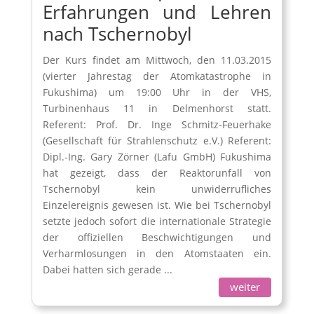
Erfahrungen und Lehren
nach Tschernobyl
Der Kurs findet am Mittwoch, den 11.03.2015
(vierter Jahrestag der Atomkatastrophe in
Fukushima) um 19:00 Uhr in der VHS,
Turbinenhaus 11 in Delmenhorst statt.
Referent: Prof. Dr. Inge Schmitz-Feuerhake
(Gesellschaft für Strahlenschutz e.V.) Referent:
Dipl.-Ing. Gary Zörner (Lafu GmbH) Fukushima
hat gezeigt, dass der Reaktorunfall von
Tschernobyl kein unwiderrufliches
Einzelereignis gewesen ist. Wie bei Tschernobyl
setzte jedoch sofort die internationale Strategie
der offiziellen Beschwichtigungen und
Verharmlosungen in den Atomstaaten ein.
Dabei hatten sich gerade ...
weiter