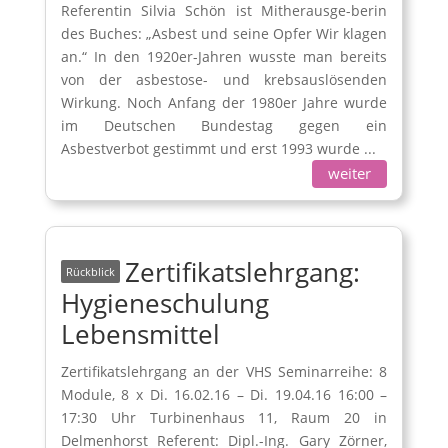
Referentin Silvia Schön ist Mitherausge-berin
des Buches: „Asbest und seine Opfer Wir klagen
an.“ In den 1920er-Jahren wusste man bereits
von der asbestose- und krebsauslösenden
Wirkung. Noch Anfang der 1980er Jahre wurde
im Deutschen Bundestag gegen ein
Asbestverbot gestimmt und erst 1993 wurde ...
weiter
Zertifikatslehrgang:
Hygieneschulung
Lebensmittel
Zertifikatslehrgang an der VHS Seminarreihe: 8
Module, 8 x Di. 16.02.16 – Di. 19.04.16 16:00 –
17:30 Uhr Turbinenhaus 11, Raum 20 in
Delmenhorst Referent: Dipl.-Ing. Gary Zörner,