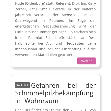
Hude (Oldenburg) statt. Referent: Dipl.-Ing. Gary
Zörner, Lafu GmbH Gerade in der kälteren
Jahreszeit verbringt der Mensch seine Zeit
überwiegend in Räumen. Im Zuge der
energetischen Gebäudesanierung wird der
Luftaustausch immer geringer. So reichern sich
in der Raumluft Schadstoffe stärker an. Des-
halb sollte bei Alt- und Neubauten beim
Innenausbau und bei der Einrichtung auf die
verwendeten Materialien geachtet ...
weiter
Gefahren bei der
Schimmelpilzbekämpfung
im Wohnraum
Der Kurs findet am Freitag, den 25.09.2015 von